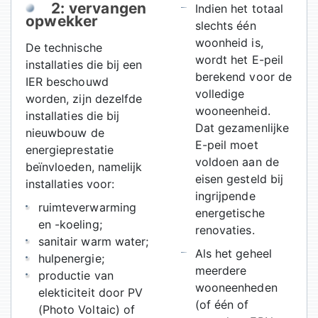
2: vervangen
Indien het totaal
opwekker
slechts één
woonheid is,
De technische
wordt het E-peil
installaties die bij een
berekend voor de
IER beschouwd
volledige
worden, zijn dezelfde
wooneenheid.
installaties die bij
Dat gezamenlijke
nieuwbouw de
E-peil moet
energieprestatie
voldoen aan de
beïnvloeden, namelijk
eisen gesteld bij
installaties voor:
ingrijpende
ruimteverwarming
energetische
en -koeling;
renovaties.
sanitair warm water;
Als het geheel
hulpenergie;
meerdere
productie van
wooneenheden
elekticiteit door PV
(of één of
(Photo Voltaic) of