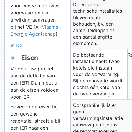
Delen van de
voor één van de twee
technische installaties
voorwaarden een
blijven echter
afwijking aanvragen
behouden, bv. een
bij het VEKA (
Vlaams
aantal leidingen of
Energie Agentschap
)
een aantal afgifte-
elementen.
Top
De bestaande
R
Eisen
installatie heeft twee
ketels die instaan
Voldoet uw project
voor de verwarming.
aan de definitie van
Bij de renovatie wordt
een IER? Dan moet u
slechts één ketel van
aan de eisen voldoen
de twee vervangen.
voor IER.
Oorspronkelijk is er
Bovenop de eisen bij
geen
een gewone
verwarmingsinstallatie
renovatie, streeft u bij
aanwezig en tijdens
een IER naar een
de renovatiewerken