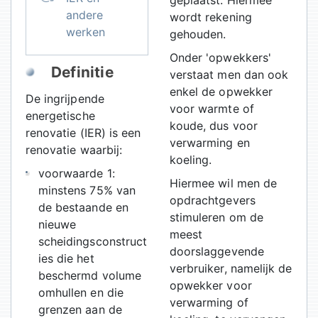
andere
wordt rekening
werken
gehouden.
Onder 'opwekkers'
Definitie
verstaat men dan ook
enkel de opwekker
De ingrijpende
voor warmte of
energetische
koude, dus voor
renovatie (IER) is een
verwarming en
renovatie waarbij:
koeling.
voorwaarde 1:
Hiermee wil men de
minstens 75% van
opdrachtgevers
de bestaande en
stimuleren om de
nieuwe
meest
scheidingsconstruct
doorslaggevende
ies die het
verbruiker, namelijk de
beschermd volume
opwekker voor
omhullen en die
verwarming of
grenzen aan de