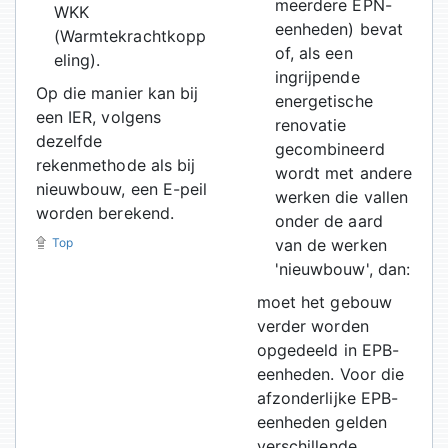
meerdere EPN-
WKK
eenheden) bevat
(Warmtekrachtkopp
of, als een
eling).
ingrijpende
Op die manier kan bij
energetische
een IER, volgens
renovatie
dezelfde
gecombineerd
rekenmethode als bij
wordt met andere
nieuwbouw, een E-peil
werken die vallen
worden berekend.
onder de aard
Top
van de werken
'nieuwbouw', dan:
moet het gebouw
verder worden
opgedeeld in EPB-
eenheden. Voor die
afzonderlijke EPB-
eenheden gelden
verschillende