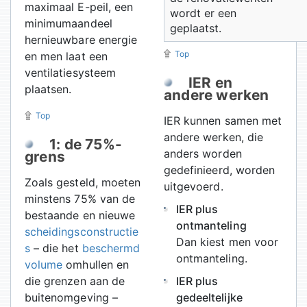
maximaal E-peil, een
wordt er een
minimumaandeel
geplaatst.
hernieuwbare energie
Top
en men laat een
ventilatiesysteem
IER en
plaatsen.
andere werken
Top
IER kunnen samen met
andere werken, die
1: de 75%-
anders worden
grens
gedefinieerd, worden
Zoals gesteld, moeten
uitgevoerd.
minstens 75% van de
IER plus
bestaande en nieuwe
ontmanteling
scheidingsconstructie
Dan kiest men voor
s
– die het
beschermd
ontmanteling.
volume
omhullen en
die grenzen aan de
IER plus
buitenomgeving –
gedeeltelijke