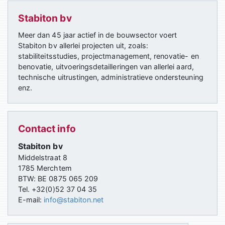
Stabiton bv
Meer dan 45 jaar actief in de bouwsector voert
Stabiton bv allerlei projecten uit, zoals:
stabiliteitsstudies, projectmanagement, renovatie- en
benovatie, uitvoerings­detail­leringen van allerlei aard,
technische uitrus­tingen, administratieve ondersteuning
enz.
Contact info
Stabiton bv
Middelstraat 8
1785 Merchtem
BTW: BE 0875 065 209
Tel. +32(0)52 37 04 35
E-mail:
info@stabiton.net