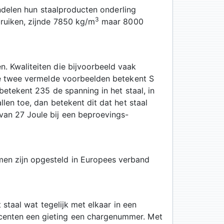
handelen hun staalproducten onderling
3
bruiken, zijnde 7850 kg/m
maar 8000
. Kwaliteiten die bijvoorbeeld vaak
 de twee vermelde voorbeelden betekent S
betekent 235 de spanning in het staal, in
len toe, dan betekent dit dat het staal
van 27 Joule bij een beproevings-
en zijn opgesteld in Europees verband
 staal wat tegelijk met elkaar in een
centen een gieting een chargenummer. Met