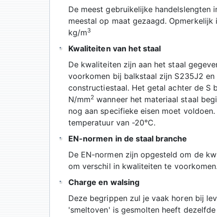
De meest gebruikelijke handelslengten in
meestal op maat gezaagd. Opmerkelijk is
3
kg/m
Kwaliteiten van het staal
De kwaliteiten zijn aan het staal gegev
voorkomen bij balkstaal zijn S235J2 en 
constructiestaal. Het getal achter de S 
2
N/mm
wanneer het materiaal staal begin
nog aan specifieke eisen moet voldoen.
temperatuur van -20°C.
EN-normen in de staal branche
De EN-normen zijn opgesteld om de kwa
om verschil in kwaliteiten te voorkomen
Charge en walsing
Deze begrippen zul je vaak horen bij leve
'smeltoven' is gesmolten heeft dezelf