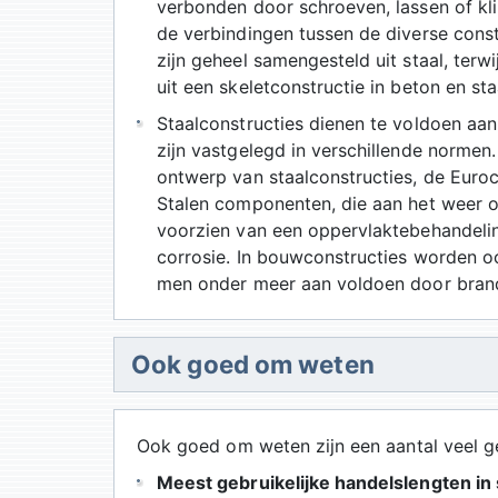
verbonden door schroeven, lassen of kli
de verbindingen tussen de diverse con
zijn geheel samengesteld uit staal, te
uit een skeletconstructie in beton en sta
Staalconstructies dienen te voldoen aan
zijn vastgelegd in verschillende norme
ontwerp van staalconstructies, de Euro
Stalen componenten, die aan het weer o
voorzien van een oppervlaktebehandelin
corrosie. In bouwconstructies worden oo
men onder meer aan voldoen door bran
Ook goed om weten
Ook goed om weten zijn een aantal veel ge
Meest gebruikelijke handelslengten in 