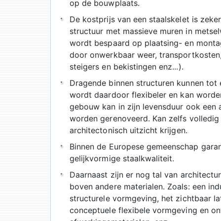
op de bouwplaats.
De kostprijs van een staalskelet is zeke
structuur met massieve muren in metselw
wordt bespaard op plaatsing- en monta
door onwerkbaar weer, transportkosten,
steigers en bekistingen enz...).
Dragende binnen structuren kunnen tot
wordt daardoor flexibeler en kan worden
gebouw kan in zijn levensduur ook een 
worden gerenoveerd. Kan zelfs volledig
architectonisch uitzicht krijgen.
Binnen de Europese gemeenschap garand
gelijkvormige staalkwaliteit.
Daarnaast zijn er nog tal van architect
boven andere materialen. Zoals: een indus
structurele vormgeving, het zichtbaar l
conceptuele flexibele vormgeving en ont