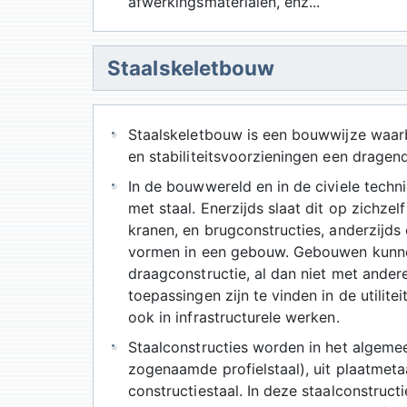
afwerkingsmaterialen, enz...
Staalskeletbouw
Staalskeletbouw is een bouwwijze waarb
en stabiliteitsvoorzieningen een dragend
In de bouwwereld en in de civiele techn
met staal. Enerzijds slaat dit op zich
kranen, en brugconstructies, anderzijds
vormen in een gebouw. Gebouwen kunnen
draagconstructie, al dan niet met andere
toepassingen zijn te vinden in de utili
ook in infrastructurele werken.
Staalconstructies worden in het algeme
zogenaamde profielstaal), uit plaatmeta
constructiestaal. In deze staalconstruc