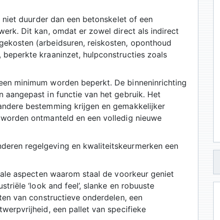
r niet duurder dan een betonskelet of een
erk. Dit kan, omdat er zowel direct als indirect
gekosten (arbeidsuren, reiskosten, oponthoud
 beperkte kraaninzet, hulpconstructies zoals
 een minimum worden beperkt. De binneninrichting
 aangepast in functie van het gebruik. Het
andere bestemming krijgen en gemakkelijker
 worden ontmanteld en een volledig nieuwe
eren regelgeving en kwaliteitskeurmerken een
urale aspecten waarom staal de voorkeur geniet
triële ‘look and feel’, slanke en robuuste
aten van constructieve onderdelen, een
werpvrijheid, een pallet van specifieke