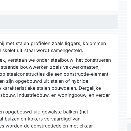
ij met stalen profielen zoals liggers, kolommen
 skelet uit staal wordt samengesteld.
iek, verstaan we onder staalbouw, het construeren
zelf staande bouwwerken zoals vakwerkmasten,
 op staalconstructies die een constructie-element
 zijn opgebouwd uit stalen of hybride
 karakteristieke stalen bouwdelen. Dergelijke
teitsbouw, industriebouw, en woningbouw, en verder
en opgebouwd uit: gewalste balken (het
al buizen en kokers vervaardigd van
ties worden de constructiedelen met elkaar