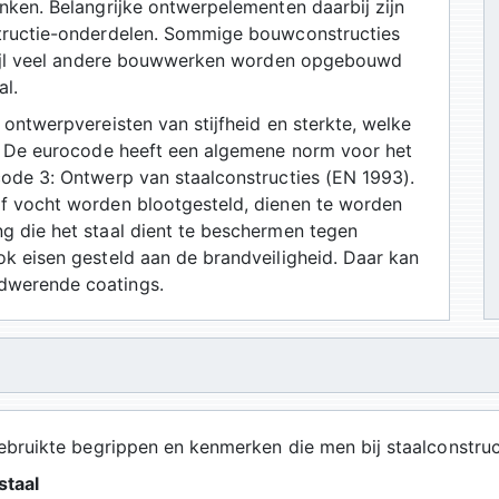
nken. Belangrijke ontwerpelementen daarbij zijn
structie-onderdelen. Sommige bouwconstructies
rwijl veel andere bouwwerken worden opgebouwd
al.
 ontwerpvereisten van stijfheid en sterkte, welke
n. De eurocode heeft een algemene norm voor het
code 3: Ontwerp van staalconstructies (EN 1993).
f vocht worden blootgesteld, dienen te worden
g die het staal dient te beschermen tegen
k eisen gesteld aan de brandveiligheid. Daar kan
dwerende coatings.
bruikte begrippen en kenmerken die men bij staalconstruct
staal