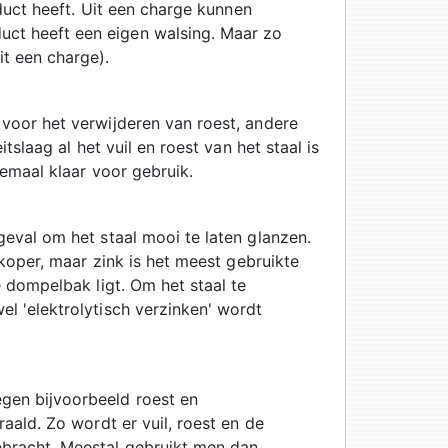
oduct heeft. Uit een charge kunnen
uct heeft een eigen walsing. Maar zo
t een charge).
 voor het verwijderen van roest, andere
tslaag al het vuil en roest van het staal is
lemaal klaar voor gebruik.
geval om het staal mooi te laten glanzen.
 koper, maar zink is het meest gebruikte
e dompelbak ligt. Om het staal te
l 'elektrolytisch verzinken' wordt
gen bijvoorbeeld roest en
aald. Zo wordt er vuil, roest en de
ebracht. Meestal gebruikt men dan