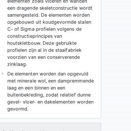
elementen zoals vloeren en wanden
een dragende skeletconstructie wordt
samengesteld. De elementen worden
opgebouwd uit koudgevormde stalen
C- of Sigma profielen volgens de
constructieprincipes van
houtskletbouw. Deze gebruikte
profielen zijn al in de staalfabriek
voorzien van een conserverende
zinklaag.
De elementen worden dan opgevuld
met minerale wol, een dampremmende
laag en een binnen en een
buitenbekleding, zodat relatief dunne
gevel- vloer- en dakelementen worden
gevormd.