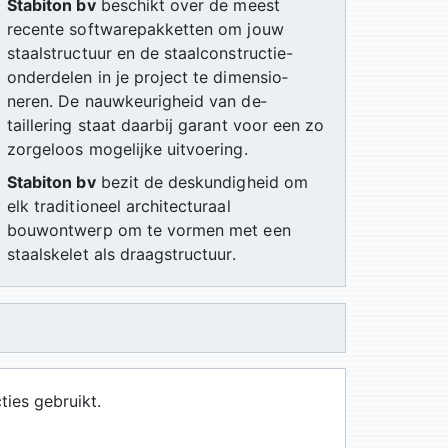
Stabiton bv
beschikt over de meest
recente softwarepakketten om jouw
staalstructuur en de staalconstructie-
onderdelen in je project te dimensio­
neren. De nauwkeurigheid van de­
taillering staat daarbij garant voor een zo
zorgeloos mogelijke uitvoe­ring.
Stabiton bv
bezit de deskundigheid om
elk traditioneel architecturaal
bouwontwerp om te vormen met een
staalskelet als draagstructuur.
ies gebruikt.